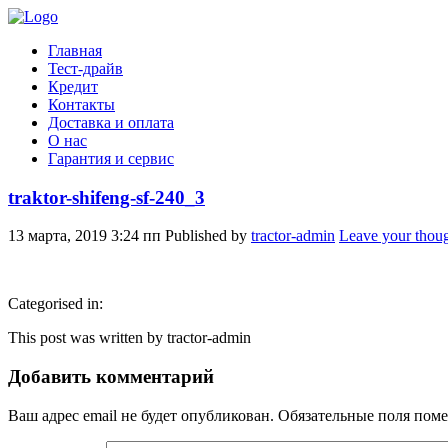
Главная
Тест-драйв
Кредит
Контакты
Доставка и оплата
О нас
Гарантия и сервис
traktor-shifeng-sf-240_3
13 марта, 2019 3:24 пп
Published by
tractor-admin
Leave your thou
Categorised in:
This post was written by tractor-admin
Добавить комментарий
Ваш адрес email не будет опубликован.
Обязательные поля пом