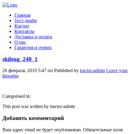
Главная
Тест-драйв
Кредит
Контакты
Доставка и оплата
О нас
Гарантия и сервис
shifeng_240_1
26 февраля, 2019 5:47 пп
Published by
tractor-admin
Leave your
thoughts
Categorised in:
This post was written by tractor-admin
Добавить комментарий
Ваш адрес email не будет опубликован.
Обязательные поля