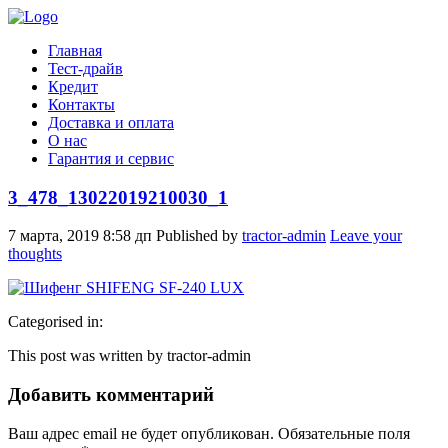
Главная
Тест-драйв
Кредит
Контакты
Доставка и оплата
О нас
Гарантия и сервис
3_478_13022019210030_1
7 марта, 2019 8:58 дп
Published by
tractor-admin
Leave your
thoughts
Categorised in:
This post was written by tractor-admin
Добавить комментарий
Ваш адрес email не будет опубликован.
Обязательные поля