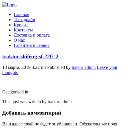
Главная
Тест-драйв
Кредит
Контакты
Доставка и оплата
О нас
Гарантия и сервис
traktor-shifeng-sf-220_2
13 марта, 2019 3:22 пп
Published by
tractor-admin
Leave your
thoughts
Categorised in:
This post was written by tractor-admin
Добавить комментарий
Ваш адрес email не будет опубликован.
Обязательные поля